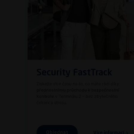
Security FastTrack
Získejte více času na to, co máte rádi díky
přednostnímu průchodu k bezpečnostní
kontrole
v Terminálu 2 – bez zbytečného
čekání a stresu.
Objednat
Více informací