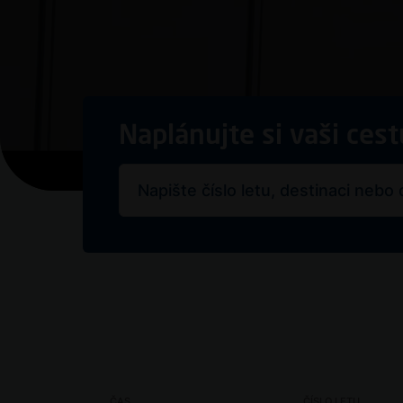
Naplánujte si vaši cest
ČAS
ČÍSLO LETU