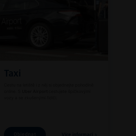
Taxi
Cestu na letiště i z něj si objednejte pohodlně
online. S
Uber Airport
cestujete špičkovými
vozy a se zkušenými řidiči.
Objednat
Více informací