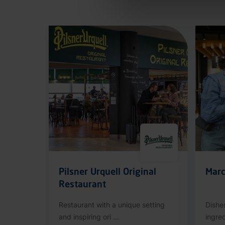
Pilsner Urquell Original
Mar
Restaurant
Restaurant with a unique setting
Dishe
and inspiring ori ...
ingred