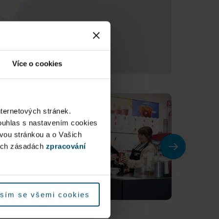
Více o cookies
nternetových stránek.
ouhlas s nastavením cookies
ovou stránkou a o Vašich
ých zásadách
zpracování
sím se všemi cookies