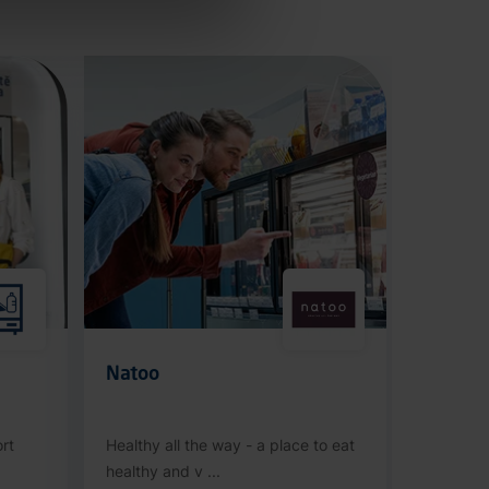
Natoo
rt
Healthy all the way - a place to eat
healthy and v ...