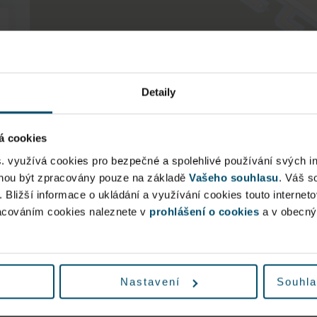
Detaily
á cookies
s. využívá cookies pro bezpečné a spolehlivé používání svých i
ohou být zpracovány pouze na základě
Vašeho souhlasu
. Váš s
. Bližší informace o ukládání a využívání cookies touto internet
racováním cookies naleznete v
prohlášení o cookies
a v obecn
Nastavení
Souhla