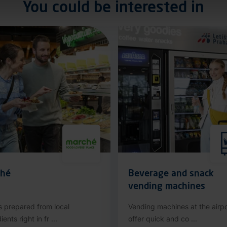
You could be interested in
ché
Beverage and snack
vending machines
s prepared from local
Vending machines at the airpo
ients right in fr ...
offer quick and co ...