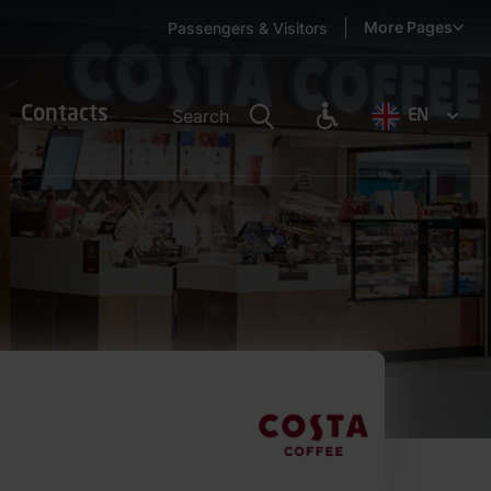
More Pages
Passengers & Visitors
Contacts
Search
EN