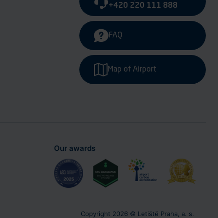
+420 220 111 888
FAQ
Map of Airport
Our awards
Copyright 2026 © Letiště Praha, a. s.