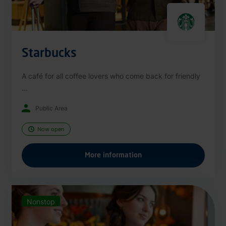
Starbucks
A café for all coffee lovers who come back for friendly
...
Public Area
Now open
More information
Nonstop