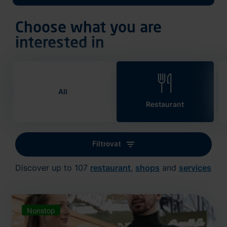
Choose what you are
interested in
All
Restaurant
Filtrovat
Discover up to 107
restaurant
,
shops
and
services
Nonstop