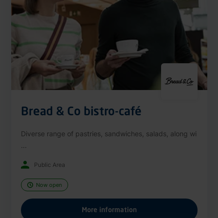
Bread & Co bistro-café
Diverse range of pastries, sandwiches, salads, along wi
...
Public Area
Now open
More information