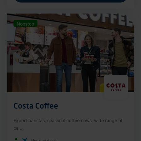
Nonstop
Costa Coffee
Expert baristas, seasonal coffee news, wide range of
ca ...
More locations