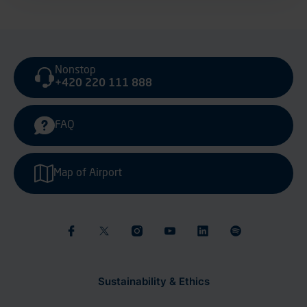
Nonstop
+420 220 111 888
FAQ
Map of Airport
Sustainability & Ethics