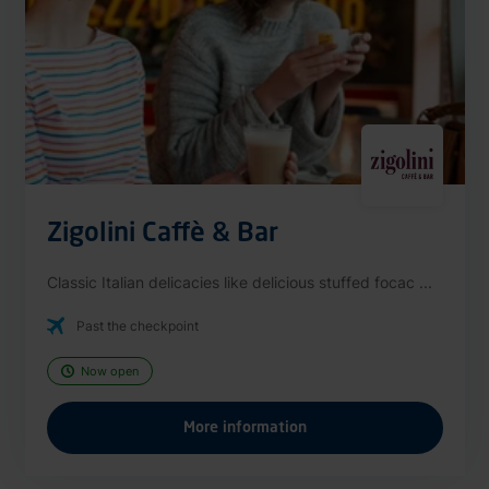
Zigolini Caffè & Bar
Classic Italian delicacies like delicious stuffed focac ...
Past the checkpoint
Now open
More information