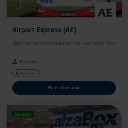
Airport Express (AE)
Direct connection to Prague Main Railway Station, from
...
Public Area
Now open
More information
Nonstop