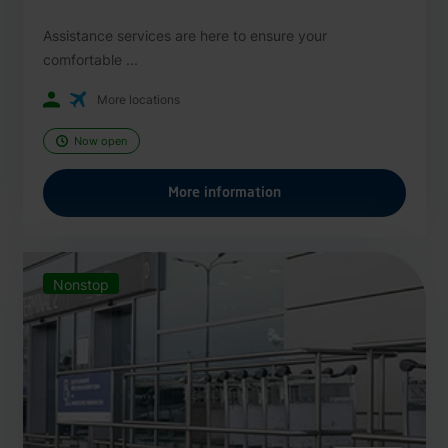
Assistance services are here to ensure your
comfortable ...
More locations
Now open
More information
Nonstop