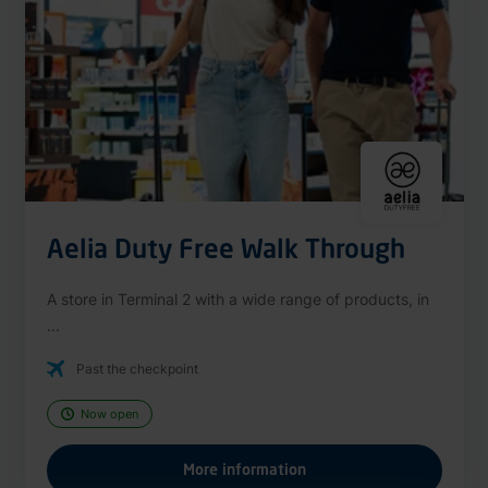
Aelia Duty Free Walk Through
A store in Terminal 2 with a wide range of products, in
...
Past the checkpoint
Now open
More information