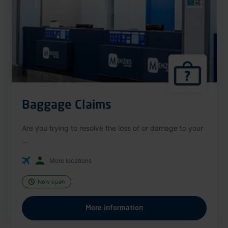
Baggage Claims
Are you trying to resolve the loss of or damage to your
...
More locations
Now open
More information