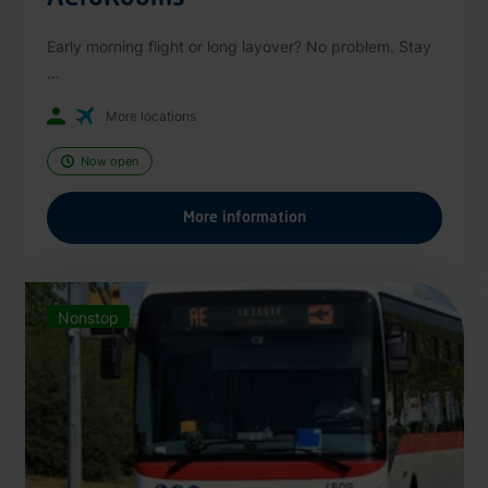
Early morning flight or long layover? No problem. Stay
...
More locations
Now open
More information
Nonstop