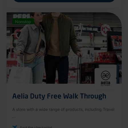
Nonstop
Aelia Duty Free Walk Through
A store with a wide range of products, including Travel
...
Past the checkpoint