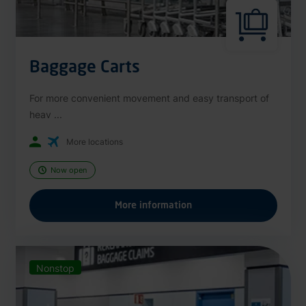
Baggage Carts
For more convenient movement and easy transport of
heav ...
More locations
Now open
More information
Nonstop