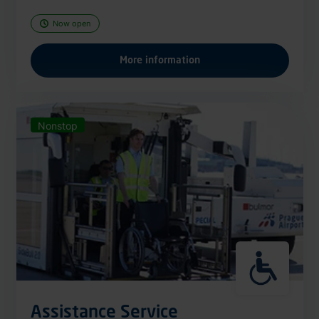
Now open
More information
Nonstop
Assistance Service