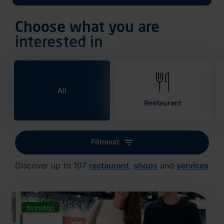
Choose what you are
interested in
All
Restaurant
Filtrovat
Discover up to 107
restaurant
,
shops
and
services
Nonstop