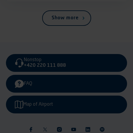
Show more
Nonstop
+420 220 111 888
FAQ
Map of Airport