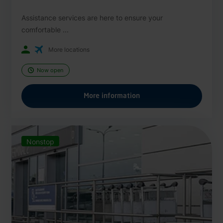
Assistance services are here to ensure your
comfortable ...
More locations
Now open
More information
Nonstop