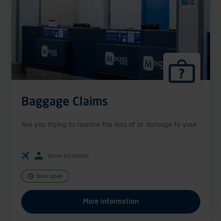
Baggage Claims
Are you trying to resolve the loss of or damage to your
...
More locations
Now open
More information