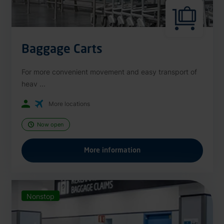
Baggage Carts
For more convenient movement and easy transport of
heav ...
More locations
Now open
More information
Nonstop