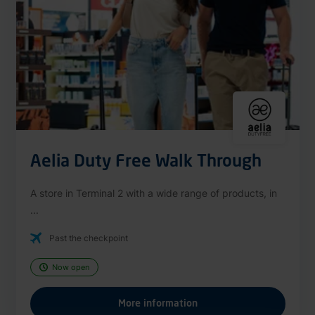
Aelia Duty Free Walk Through
A store in Terminal 2 with a wide range of products, in
...
Past the checkpoint
Now open
More information