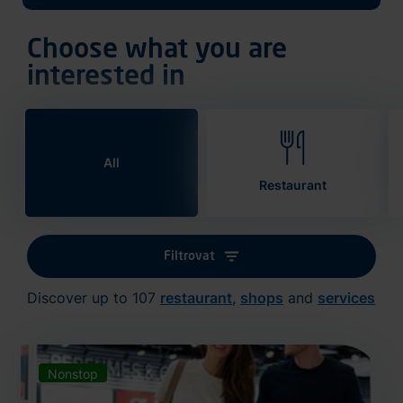
Choose what you are
interested in
All
Restaurant
Filtrovat
Discover up to 107
restaurant
,
shops
and
services
Nonstop