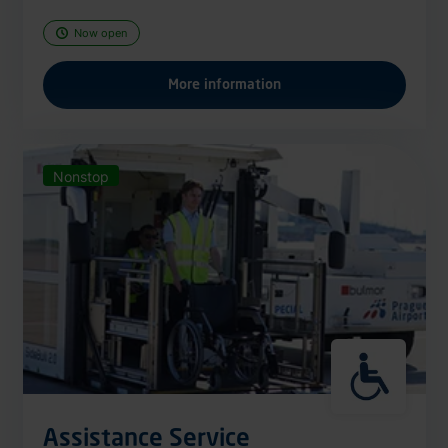
Now open
More information
Nonstop
Assistance Service