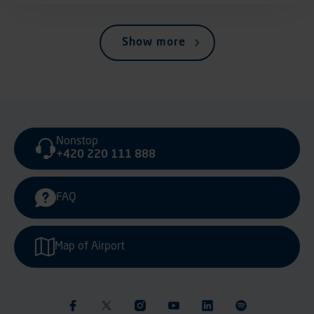
Show more
Nonstop
+420 220 111 888
FAQ
Map of Airport