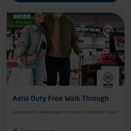
Nonstop
Aelia Duty Free Walk Through
A store with a wide range of products, including Travel
...
Past the checkpoint