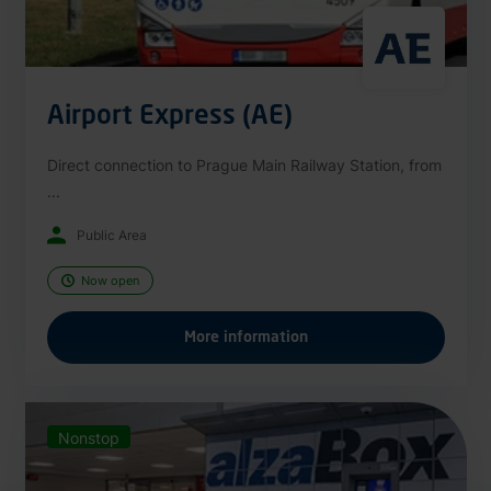
Airport Express (AE)
Direct connection to Prague Main Railway Station, from
...
Public Area
Now open
More information
Nonstop