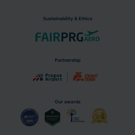
Sustainability & Ethics
Partnership
Our awards