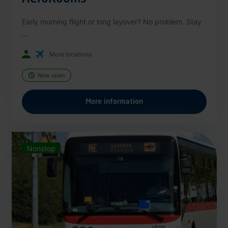
Early morning flight or long layover? No problem. Stay
...
More locations
Now open
More information
Nonstop