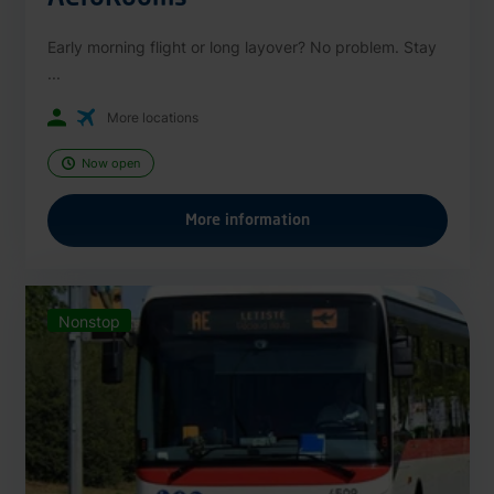
Early morning flight or long layover? No problem. Stay
...
More locations
Now open
More information
Nonstop