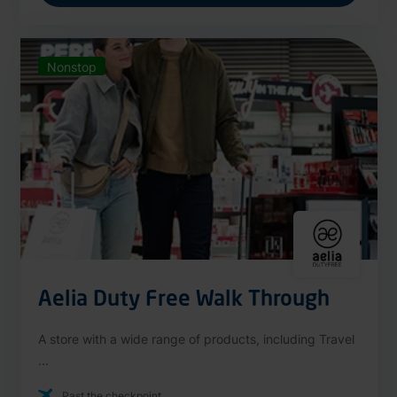
Nonstop
Aelia Duty Free Walk Through
A store with a wide range of products, including Travel
...
Past the checkpoint