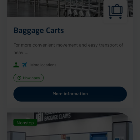
Baggage Carts
For more convenient movement and easy transport of
heav ...
More locations
Now open
More information
Nonstop