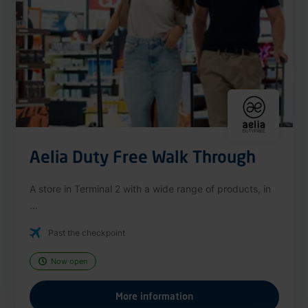
Aelia Duty Free Walk Through
A store in Terminal 2 with a wide range of products, in
...
Past the checkpoint
Now open
More information