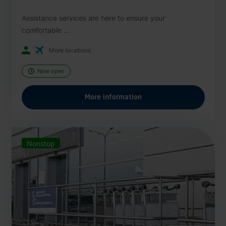
Assistance services are here to ensure your
comfortable ...
More locations
Now open
More information
Nonstop