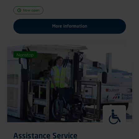
Now open
More information
Nonstop
Assistance Service