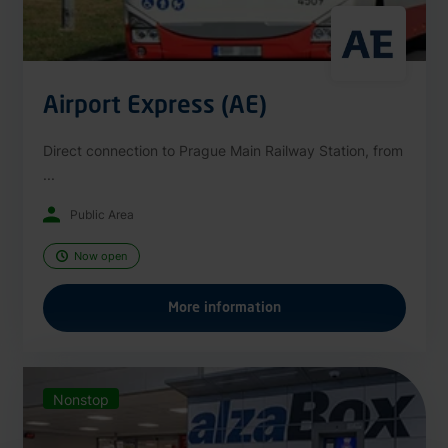
Airport Express (AE)
Direct connection to Prague Main Railway Station, from
...
Public Area
Now open
More information
Nonstop