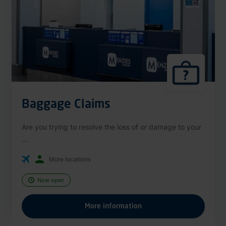
Baggage Claims
Are you trying to resolve the loss of or damage to your
...
More locations
Now open
More information