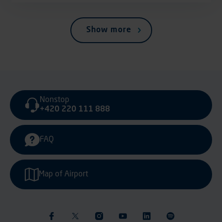
Show more
Nonstop
+420 220 111 888
FAQ
Map of Airport