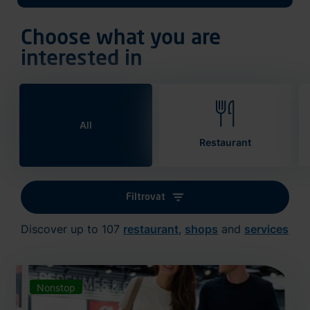
Choose what you are
interested in
All
Restaurant
Filtrovat
Discover up to 107
restaurant
,
shops
and
services
Nonstop