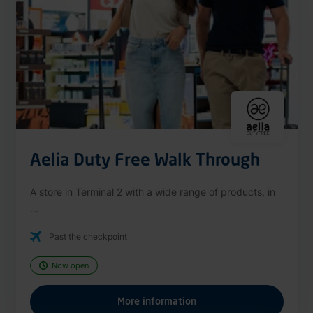
Aelia Duty Free Walk Through
A store in Terminal 2 with a wide range of products, in
...
Past the checkpoint
Now open
More information