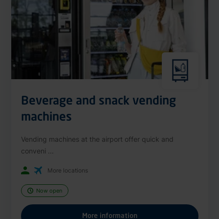
Beverage and snack vending
machines
Vending machines at the airport offer quick and
conveni ...
More locations
Now open
More information