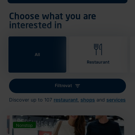
Choose what you are
interested in
All
Restaurant
Filtrovat
Discover up to 107
restaurant
,
shops
and
services
Nonstop