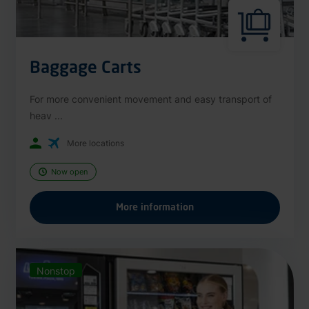
Baggage Carts
For more convenient movement and easy transport of
heav ...
More locations
Now open
More information
Nonstop