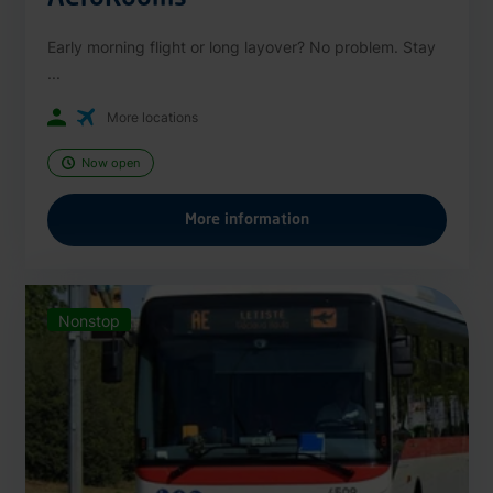
Early morning flight or long layover? No problem. Stay
...
More locations
Now open
More information
Nonstop