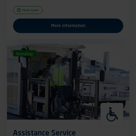
Now open
More information
Nonstop
Assistance Service