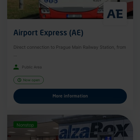
Airport Express (AE)
Direct connection to Prague Main Railway Station, from
...
Public Area
Now open
More information
Nonstop