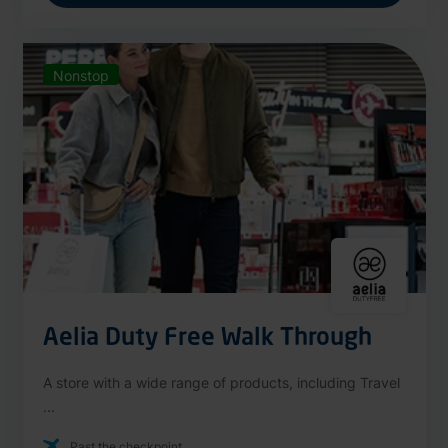
Nonstop
Aelia Duty Free Walk Through
A store with a wide range of products, including Travel
...
Past the checkpoint