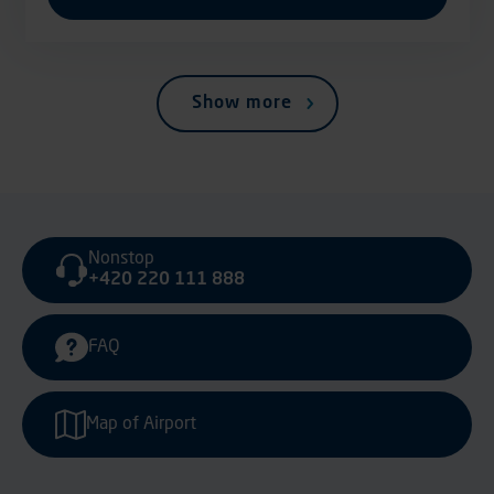
Show more
Nonstop
+420 220 111 888
FAQ
Map of Airport