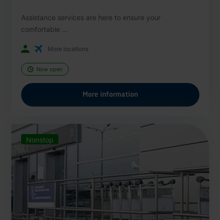
Assistance services are here to ensure your
comfortable ...
More locations
Now open
More information
Nonstop