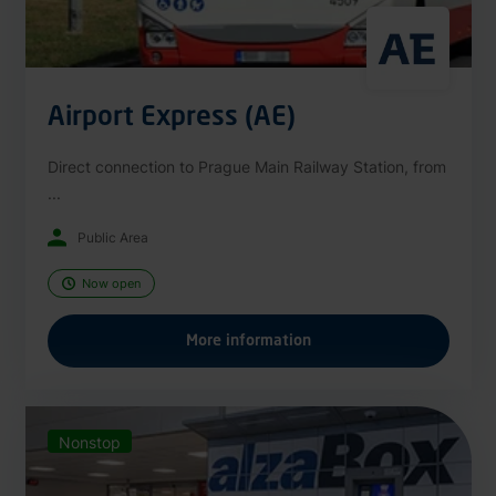
Airport Express (AE)
Direct connection to Prague Main Railway Station, from
...
Public Area
Now open
More information
Nonstop