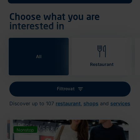
Choose what you are
interested in
All
Restaurant
Filtrovat
Discover up to 107
restaurant
,
shops
and
services
Nonstop