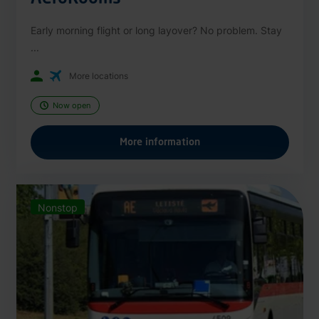
Early morning flight or long layover? No problem. Stay
...
More locations
Now open
More information
Nonstop