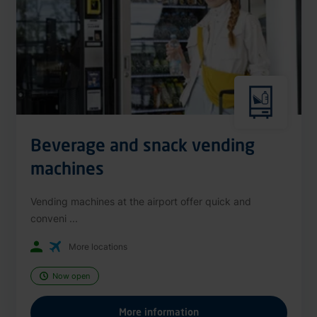
Beverage and snack vending
machines
Vending machines at the airport offer quick and
conveni ...
More locations
Now open
More information