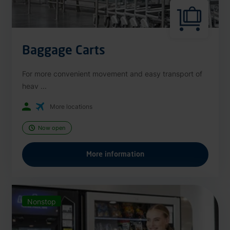
Baggage Carts
For more convenient movement and easy transport of
heav ...
More locations
Now open
More information
Nonstop