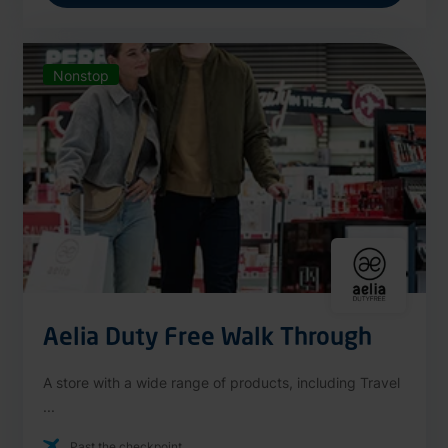
Nonstop
Aelia Duty Free Walk Through
A store with a wide range of products, including Travel
...
Past the checkpoint