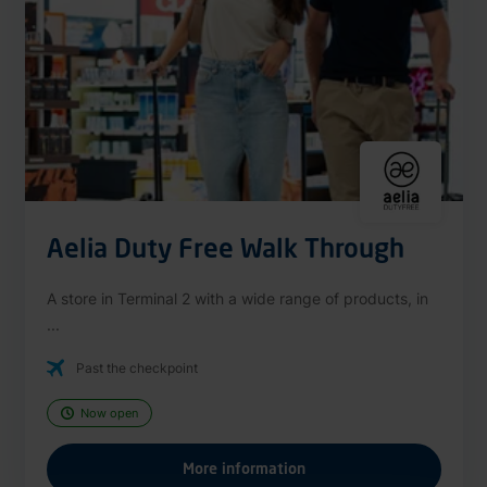
Aelia Duty Free Walk Through
A store in Terminal 2 with a wide range of products, in
...
Past the checkpoint
Now open
More information