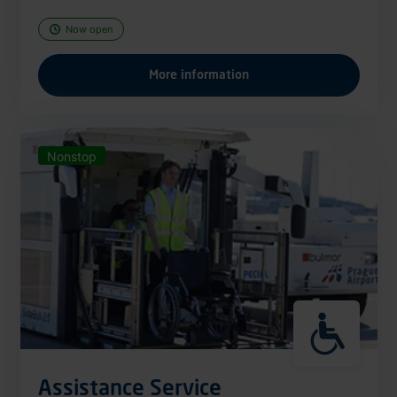
Now open
More information
Nonstop
Assistance Service