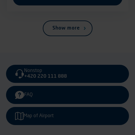
Show more
Nonstop
+420 220 111 888
FAQ
Map of Airport