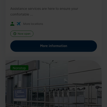
Assistance services are here to ensure your
comfortable ...
More locations
Now open
More information
Nonstop