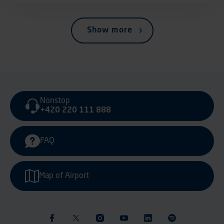
Show more
Nonstop
+420 220 111 888
FAQ
Map of Airport