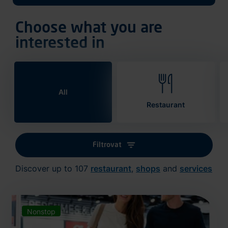
Choose what you are
interested in
All
Restaurant
Filtrovat
Discover up to 107
restaurant
,
shops
and
services
Nonstop