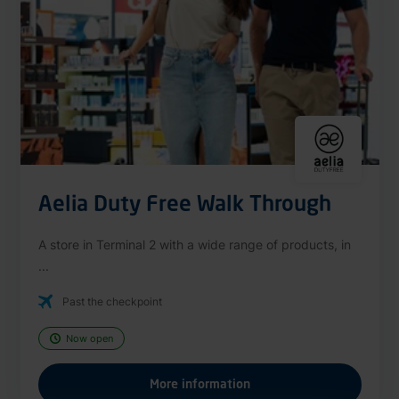
Aelia Duty Free Walk Through
A store in Terminal 2 with a wide range of products, in
...
Past the checkpoint
Now open
More information