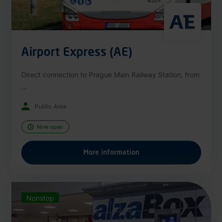
Airport Express (AE)
Direct connection to Prague Main Railway Station, from
...
Public Area
Now open
More information
Nonstop