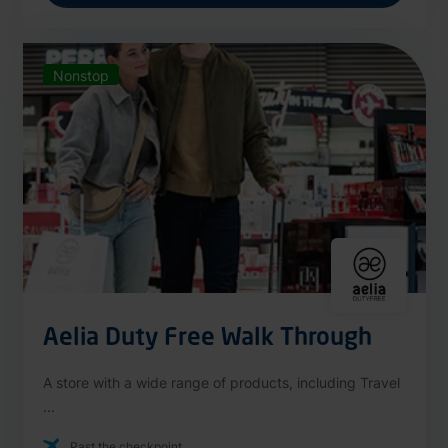
Nonstop
Aelia Duty Free Walk Through
A store with a wide range of products, including Travel
...
Past the checkpoint