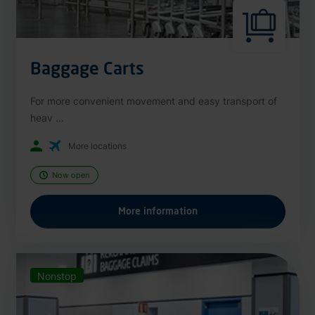
Baggage Carts
For more convenient movement and easy transport of
heav ...
More locations
Now open
More information
Nonstop