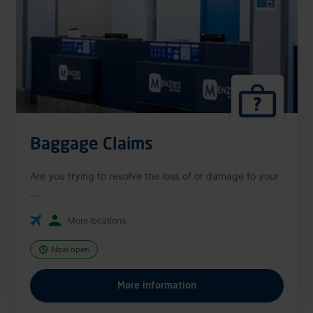
Baggage Claims
Are you trying to resolve the loss of or damage to your
...
More locations
Now open
More information