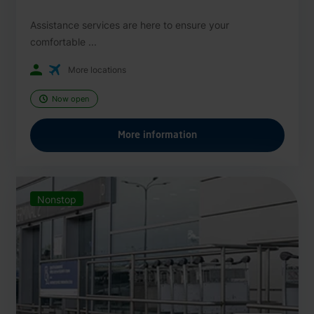
Assistance services are here to ensure your
comfortable ...
More locations
Now open
More information
Nonstop