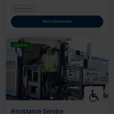
Now open
More information
Nonstop
Assistance Service