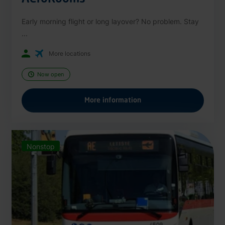
Early morning flight or long layover? No problem. Stay
...
More locations
Now open
More information
Nonstop