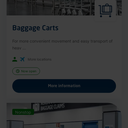
Baggage Carts
For more convenient movement and easy transport of
heav ...
More locations
Now open
More information
Nonstop