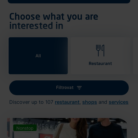
Choose what you are
interested in
All
Restaurant
Filtrovat
Discover up to 107
restaurant
,
shops
and
services
Nonstop