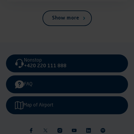
Show more
Nonstop
+420 220 111 888
FAQ
Map of Airport