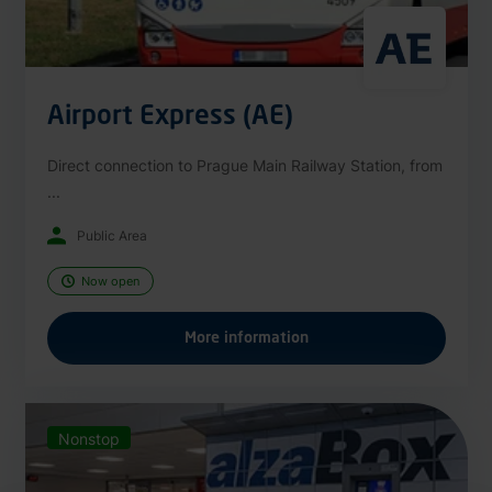
Airport Express (AE)
Direct connection to Prague Main Railway Station, from
...
Public Area
Now open
More information
Nonstop