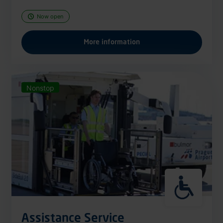
Now open
More information
Nonstop
Assistance Service