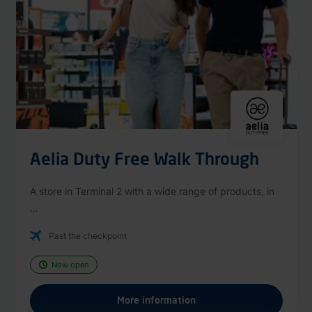
Aelia Duty Free Walk Through
A store in Terminal 2 with a wide range of products, in
...
Past the checkpoint
Now open
More information