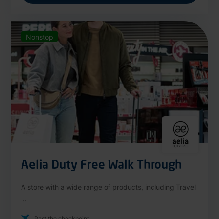
Nonstop
Aelia Duty Free Walk Through
A store with a wide range of products, including Travel
...
Past the checkpoint