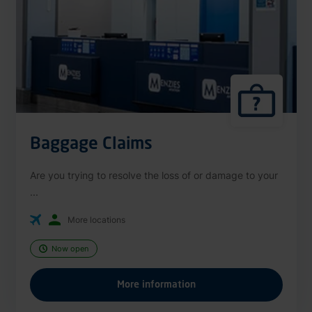
Baggage Claims
Are you trying to resolve the loss of or damage to your
...
More locations
Now open
More information