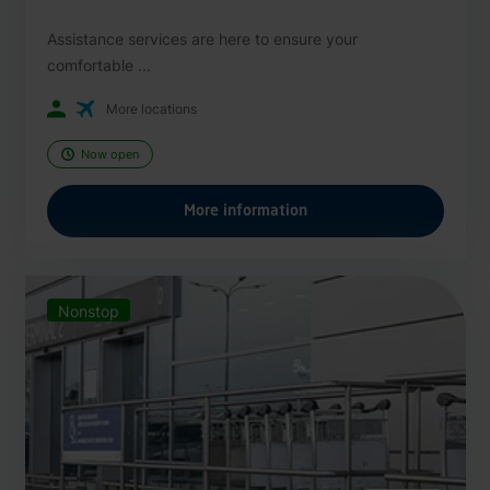
Assistance services are here to ensure your
comfortable ...
More locations
Now open
More information
Nonstop