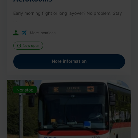
Early morning flight or long layover? No problem. Stay
...
More locations
Now open
More information
Nonstop