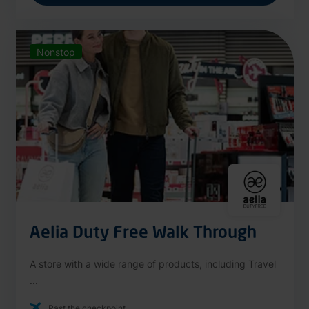
Nonstop
Aelia Duty Free Walk Through
A store with a wide range of products, including Travel
...
Past the checkpoint