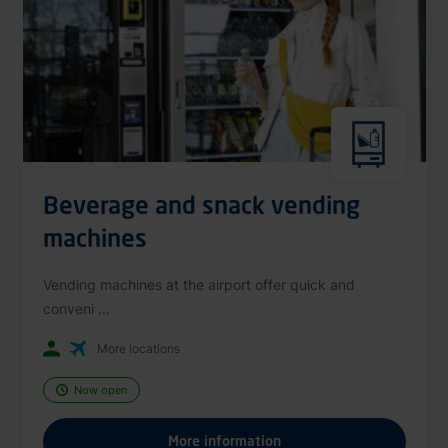
Beverage and snack vending
machines
Vending machines at the airport offer quick and
conveni ...
More locations
Now open
More information