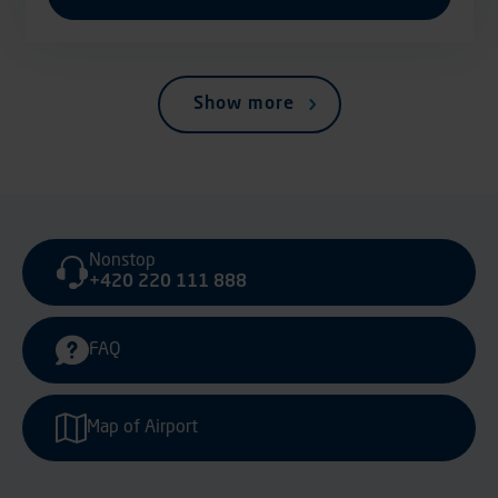
Show more
Nonstop
+420 220 111 888
FAQ
Map of Airport