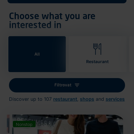
Choose what you are
interested in
All
Restaurant
Filtrovat
Discover up to 107
restaurant
,
shops
and
services
Nonstop