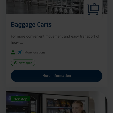
Baggage Carts
For more convenient movement and easy transport of
heav ...
More locations
Now open
More information
Nonstop