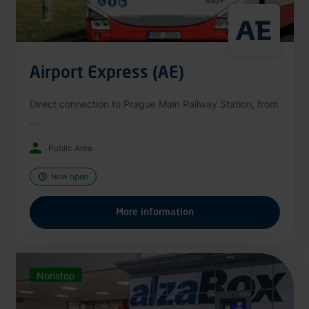
Airport Express (AE)
Direct connection to Prague Main Railway Station, from
...
Public Area
Now open
More information
Nonstop