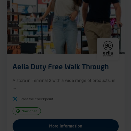
Aelia Duty Free Walk Through
A store in Terminal 2 with a wide range of products, in
...
Past the checkpoint
Now open
More information