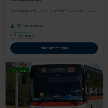
Early morning flight or long layover? No problem. Stay
...
More locations
Now open
More information
Nonstop