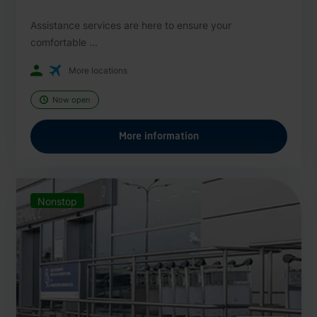
Assistance services are here to ensure your
comfortable ...
More locations
Now open
More information
Nonstop