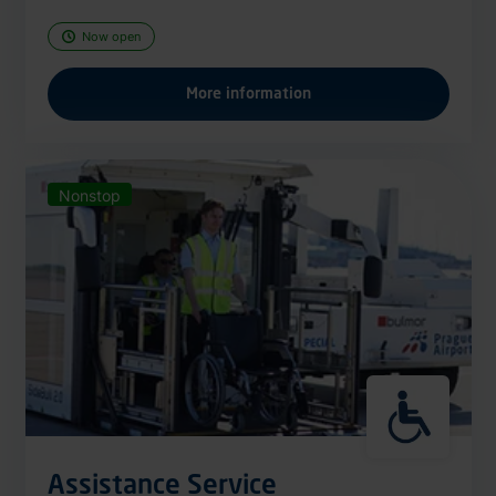
Now open
More information
Nonstop
Assistance Service