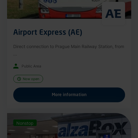
Airport Express (AE)
Direct connection to Prague Main Railway Station, from
...
Public Area
Now open
More information
Nonstop