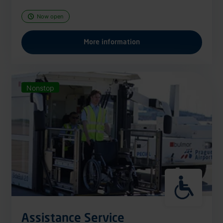
Now open
More information
Nonstop
Assistance Service