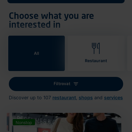
Choose what you are
interested in
All
Restaurant
Filtrovat
Discover up to 107
restaurant
,
shops
and
services
Nonstop