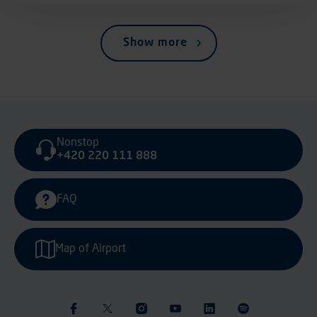
Show more
Nonstop
+420 220 111 888
FAQ
Map of Airport