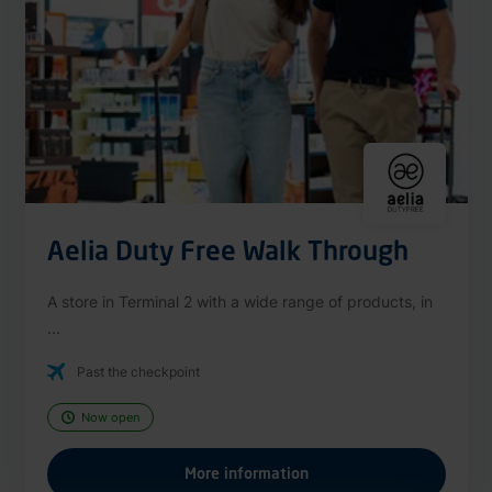
Aelia Duty Free Walk Through
A store in Terminal 2 with a wide range of products, in
...
Past the checkpoint
Now open
More information