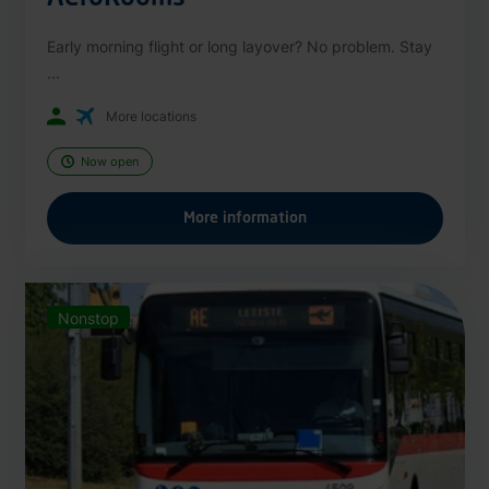
Early morning flight or long layover? No problem. Stay
...
More locations
Now open
More information
Nonstop