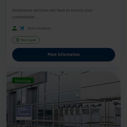
Assistance services are here to ensure your
comfortable ...
More locations
Now open
More information
Nonstop