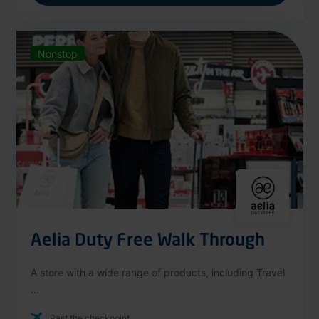
Nonstop
Aelia Duty Free Walk Through
A store with a wide range of products, including Travel
...
Past the checkpoint