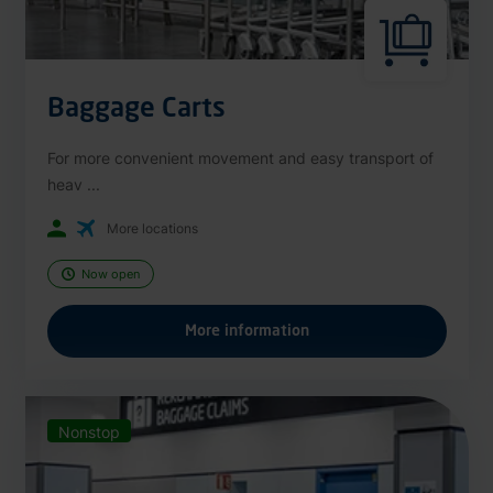
Baggage Carts
For more convenient movement and easy transport of
heav ...
More locations
Now open
More information
Nonstop