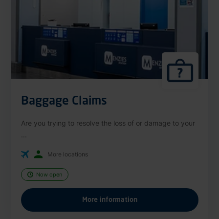
Baggage Claims
Are you trying to resolve the loss of or damage to your
...
More locations
Now open
More information