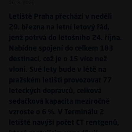
26. 3. 2026
Letiště Praha přechází v neděli
29. března na letní letový řád,
jenž potrvá do letošního 24. října.
Nabídne spojení do celkem 183
destinací, což je o 15 více než
vloni. Své lety bude v létě na
pražském letišti provozovat 77
leteckých dopravců, celková
sedačková kapacita meziročně
vzroste o 6 %. V Terminálu 2
letiště navýší počet CT rentgenů,