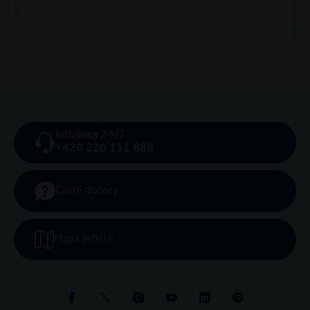
Infolinka 24/7
+420 220 111 888
Časté dotazy
Mapa letiště