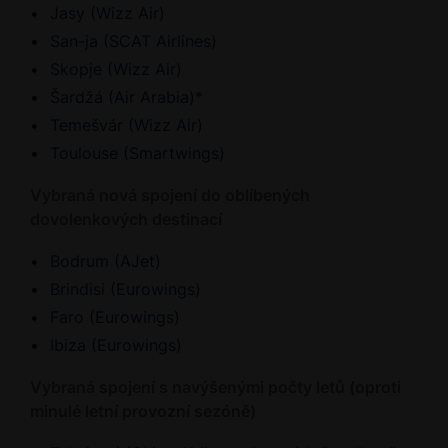
Jasy (Wizz Air)
San-ja (SCAT Airlines)
Skopje (Wizz Air)
Šardžá (Air Arabia)*
Temešvár (Wizz Air)
Toulouse (Smartwings)
Vybraná nová spojení do oblíbených
dovolenkových destinací
Bodrum (AJet)
Brindisi (Eurowings)
Faro (Eurowings)
Ibiza (Eurowings)
Vybraná spojení s navýšenými počty letů (oproti
minulé letní provozní sezóně)