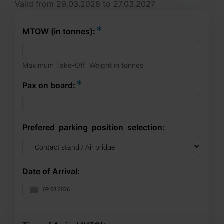
Valid from 29.03.2026 to 27.03.2027
MTOW (in tonnes):
​Maximum​​ Take-Off​ ​ Weight in tonnes
​Pax on board:
Prefered​ ​ parking​ ​ position​ ​ selection:
Date of Arrival: