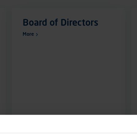
Board of Directors
More