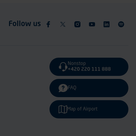
Follow us
Nonstop
+420 220 111 888
FAQ
Map of Airport