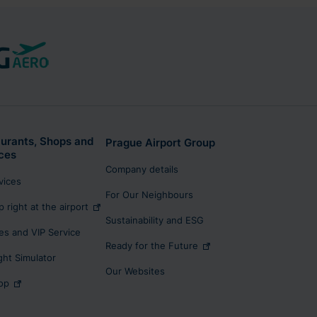
urants, Shops and
Prague Airport Group
ces
Company details
rvices
For Our Neighbours
p right at the airport
Sustainability and ESG
s and VIP Service
Ready for the Future
ight Simulator
Our Websites
op