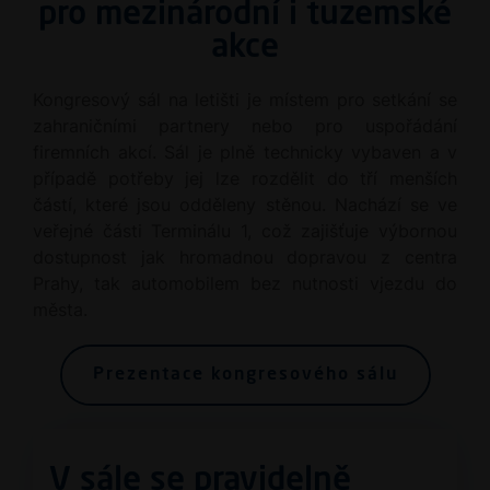
pro mezinárodní i tuzemské
akce
Kongresový sál na letišti je místem pro setkání se
zahraničními partnery nebo pro uspořádání
firemních akcí. Sál je plně technicky vybaven a v
případě potřeby jej lze rozdělit do tří menších
částí, které jsou odděleny stěnou. Nachází se ve
veřejné části Terminálu 1, což zajišťuje výbornou
dostupnost jak hromadnou dopravou z centra
Prahy, tak automobilem bez nutnosti vjezdu do
města.
Prezentace kongresového sálu
V sále se pravidelně