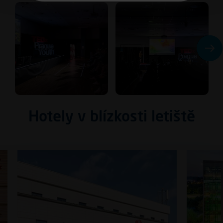
Hotely v blízkosti letiště