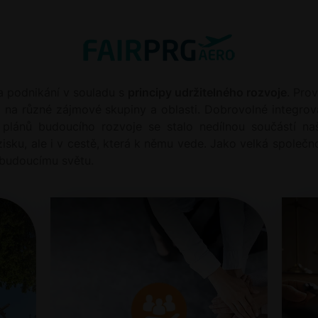
na podnikání v souladu s
principy udržitelného rozvoje
. Pro
m na různé zájmové skupiny a oblasti. Dobrovolné integrov
plánů budoucího rozvoje se stalo nedílnou součástí na
sku, ale i v cestě, která k němu vede. Jako velká společ
 budoucímu světu.