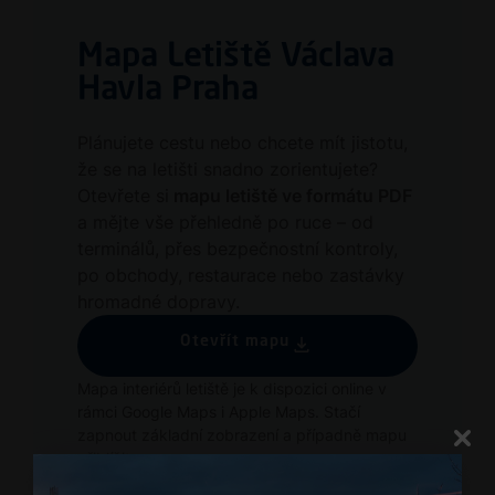
Mapa Letiště Václava
Havla Praha
Plánujete cestu nebo chcete mít jistotu,
že se na letišti snadno zorientujete?
Otevřete si
mapu letiště ve formátu PDF
a mějte vše přehledně po ruce – od
terminálů, přes bezpečnostní kontroly,
po obchody, restaurace nebo zastávky
hromadné dopravy.
Otevřít mapu
Mapa interiérů letiště je k dispozici online v
rámci Google Maps i Apple Maps. Stačí
zapnout základní zobrazení a případně mapu
přiblížit.