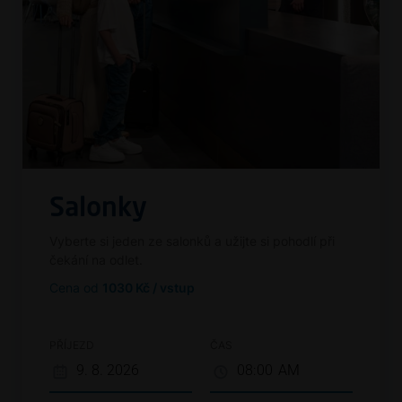
Salonky
Vyberte si jeden ze salonků a užijte si pohodlí při
čekání na odlet.
Cena od
1030 Kč / vstup
PŘÍJEZD
ČAS