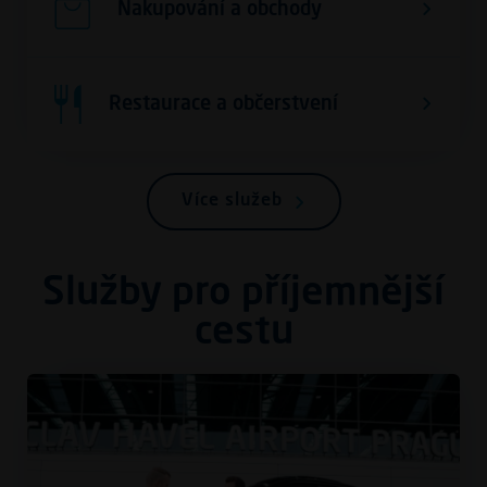
Nakupování a obchody
Restaurace a občerstvení
Více služeb
Služby pro příjemnější
cestu