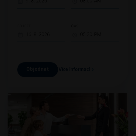
ODJEZD
ČAS
Objednat
Více informací