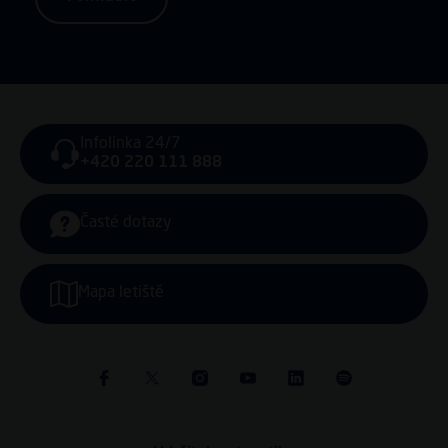
Infolinka 24/7
+420 220 111 888
Časté dotazy
Mapa letiště