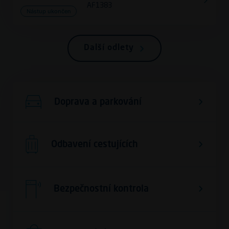
AF1383
Nástup ukončen
Další odlety
Doprava a parkování
Odbavení cestujících
Bezpečnostní kontrola