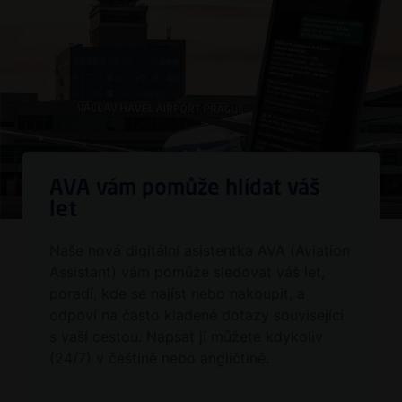
AVA vám pomůže hlídat váš
let
Naše nová digitální asistentka AVA (Aviation
Assistant) vám pomůže sledovat váš let,
poradí, kde se najíst nebo nakoupit, a
odpoví na často kladené dotazy související
s vaší cestou. Napsat jí můžete kdykoliv
(24/7) v češtině nebo angličtině.