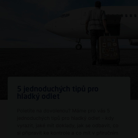
5 jednoduchých tipů pro
hladký odlet
Poletíte na dovolenou? Máme pro vás 5
jednoduchých tipů pro hladký odlet - kdy
vyrazit, jaké mít doklady, jak se odbavit, co
si připravit ke kontrole a co mít v příručním