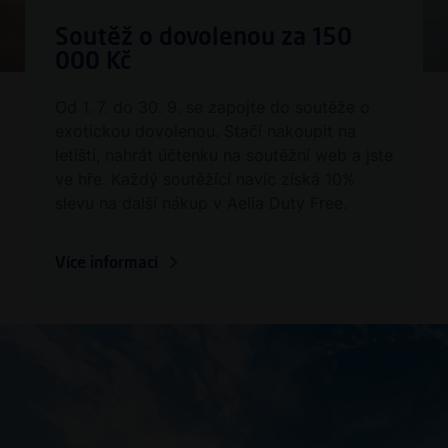
Soutěž o dovolenou za 150
000 Kč
Od 1. 7. do 30. 9. se zapojte do soutěže o
exotickou dovolenou. Stačí nakoupit na
letišti, nahrát účtenku na soutěžní web a jste
ve hře. Každý soutěžící navíc získá 10%
slevu na další nákup v Aelia Duty Free.
Více informací