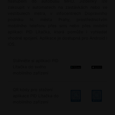
nástupem do autobusu MHD. Jízdenky lze
zakoupit v automatech na zastávkách nebo ve
vestibulech metra, v infocentrech Dopravního
podniku hl. města Prahy, prostřednictvím
mobilního telefonu přes sms nebo přes mobilní
aplikaci
PID Lítačka
, která pomůže i vyhledat
vhodné spojení. Aplikace je dostupná pro Android i
iOS.
Stáhněte si aplikaci PID
Lítačka do svého
mobilního zařízení
QR kódy pro stažení
aplikace PID Lítačka do
mobilního zařízení