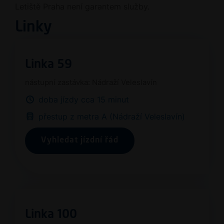
Letiště Praha není garantem služby.
Linky
Linka 59
nástupní zastávka: Nádraží Veleslavín
doba jízdy cca 15 minut
přestup z metra A (Nádraží Veleslavín)
Vyhledat jízdní řád
Linka 100