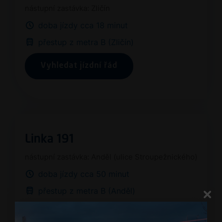
nástupní zastávka: Zličín
doba jízdy cca 18 minut
přestup z metra B (Zličín)
Vyhledat jízdní řád
Linka 191
nástupní zastávka: Anděl (ulice Stroupežnického)
doba jízdy cca 50 minut
přestup z metra B (Anděl)
Vyhledat jízdní řád