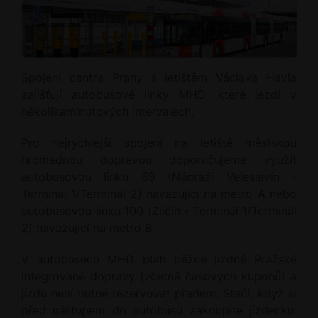
Spojení centra Prahy s letištěm Václava Havla
zajišťují autobusové linky MHD, které jezdí v
několikaminutových intervalech.
Pro nejrychlejší spojení na letiště městskou
hromadnou dopravou doporučujeme využít
autobusovou linku 59 (Nádraží Veleslavín -
Terminál 1/Terminál 2) navazující na metro A nebo
autobusovou linku 100 (Zličín - Terminál 1/Terminál
2) navazující na metro B.
V autobusech MHD platí běžné jízdné Pražské
integrované dopravy (včetně časových kuponů) a
jízdu není nutné rezervovat předem. Stačí, když si
před nástupem do autobusu zakoupíte jízdenku.