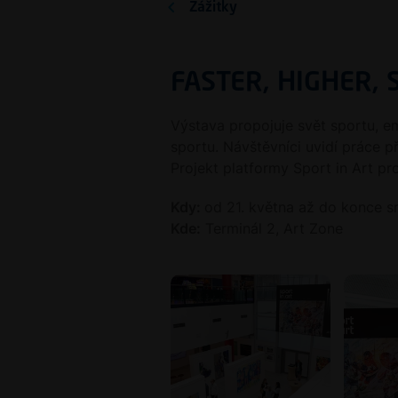
Zážitky
FASTER, HIGHER,
Výstava propojuje svět sportu, e
sportu. Návštěvníci uvidí práce p
Projekt platformy Sport in Art pro
Kdy:
od 21. května až do konce s
Kde:
Terminál 2, Art Zone