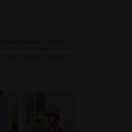
h ikonami českého i světového
 i silné osobní příběhy sportovců.
ma všem cestujícím i veřejnosti.