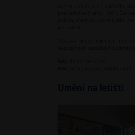
ochranu cestujících a letecké dop
pod jejich ochranou. Od 1. Červe
policie, která je určena k elimin
jeho okolí.
Výstava nabízí zajímavý pohled 
bezpečností cestujících i zaměstn
Kdy:
do konce srpna
Kde:
ve spojovacím objektu mezi t
Umění na letišti