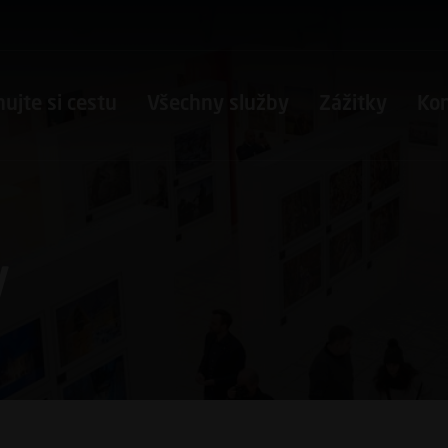
ujte si cestu
Všechny služby
Zážitky
Ko
y