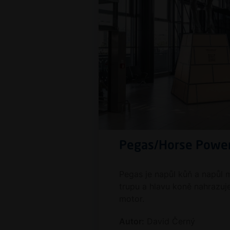
Pegas/Horse Powe
Pegas je napůl kůň a napůl m
trupu a hlavu koně nahrazuj
motor.
Autor:
David Černý