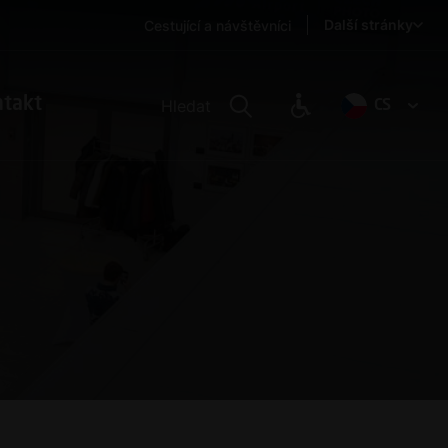
Další stránky
Cestující a návštěvníci
ntakt
Hledat
CS