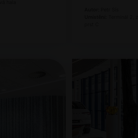
vá hala
Autor:
Petr Sís
Umístění:
Terminál 2, 
prst C