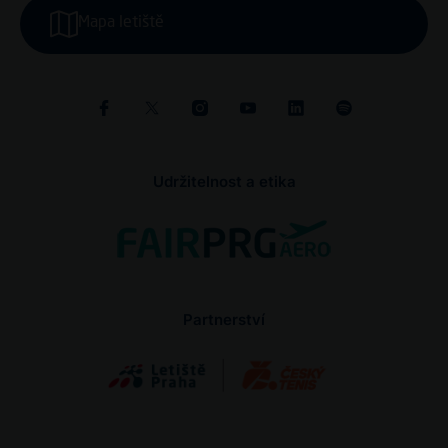
Mapa letiště
Udržitelnost a etika
Partnerství