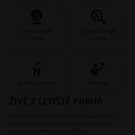
Živě z Letiště
Typy letadel jak
Praha
poznat
Spottingové valy
Exkurze
ŽIVĚ Z LETIŠTĚ PRAHA
Sledujete živé vysílání z Letiště Václava Havla
Praha, kde je kamera umístěna přímo na prahu
vzletové a přistávací dráhy 06/24.