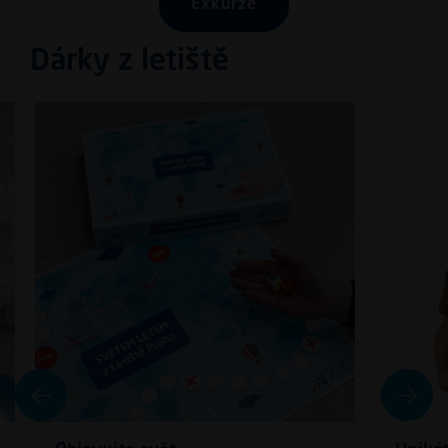
Exkurze
Dárky z letiště