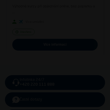
Výhodné kurzy při objednání online, bez poplatku a
...
Více umístění
Otevřeno
Více informací
Infolinka 24/7
+420 220 111 888
Časté dotazy