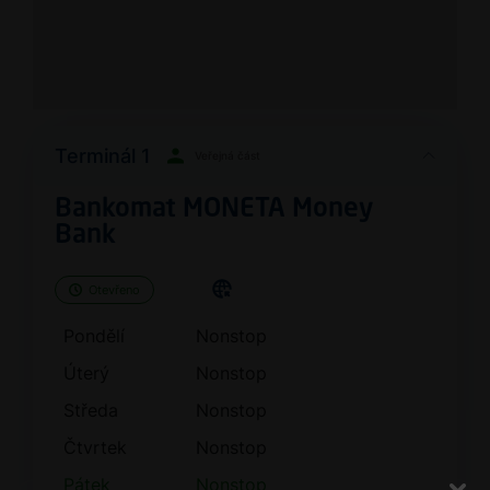
Terminál 1
Veřejná část
Bankomat MONETA Money
Bank
Otevřeno
Pondělí
Nonstop
Úterý
Nonstop
Středa
Nonstop
Čtvrtek
Nonstop
Pátek
Nonstop