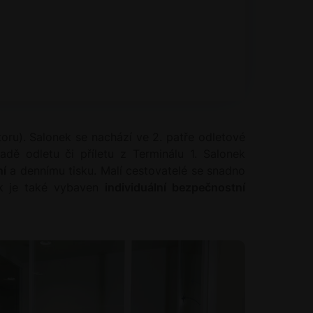
toru). Salonek se nachází ve 2. patře odletové
adě odletu či příletu z Terminálu 1. Salonek
ní
a dennímu tisku. Malí cestovatelé se snadno
ek je také vybaven
individuální bezpečnostní