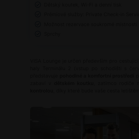
Dětský koutek, Wi-Fi a denní tisk
Prémiové služby: Private Check-in Servi
Možnost rezervace soukromé místnosti 
Sprchy
VISA Lounge je určen především pro cestující,
haly Terminálu 2 (vstup po schodišti s červ
představuje
pohodlné a komfortní prostředí
p
zabaví v
dětském koutku
, zatímco rodiče 
kontrolou
, díky které bude vaše cesta letiště