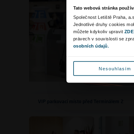
VIP parkovací místo před Terminálem 2