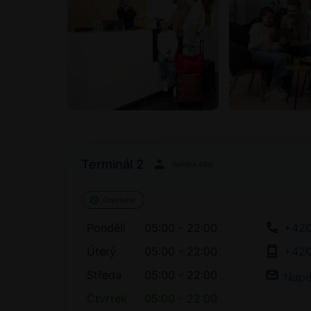
Terminál 2
Veřejná část
Otevřeno
Pondělí
05:00 - 22:00
+420
Úterý
05:00 - 22:00
+420
Středa
05:00 - 22:00
Napi
Čtvrtek
05:00 - 22:00