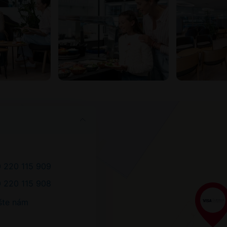
 220 115 909
 220 115 908
šte nám