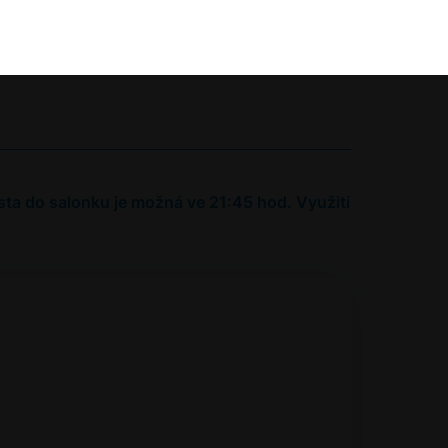
osta do salonku je možná ve 21:45 hod. Využití