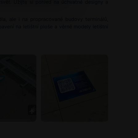
svět. Užijte si pohled na úchvatné designy a
adla, ale i na propracované budovy terminálů,
vení na letištní ploše a věrné modely letištní