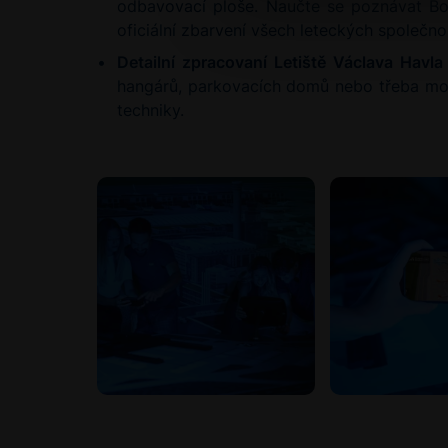
odbavovací ploše. Naučte se poznávat Boei
oficiální zbarvení všech leteckých společno
Detailní zpracovaní Letiště Václava Havl
hangárů, parkovacích domů nebo třeba modern
techniky.