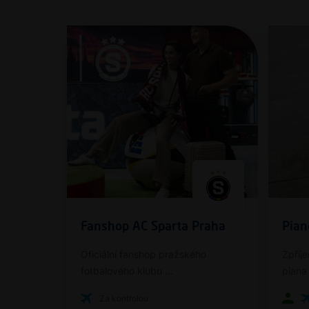
Fanshop AC Sparta Praha
Pian
Oficiální fanshop pražského
Zpříje
fotbalového klubu ...
piana 
Za kontrolou