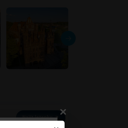
Najít letenku