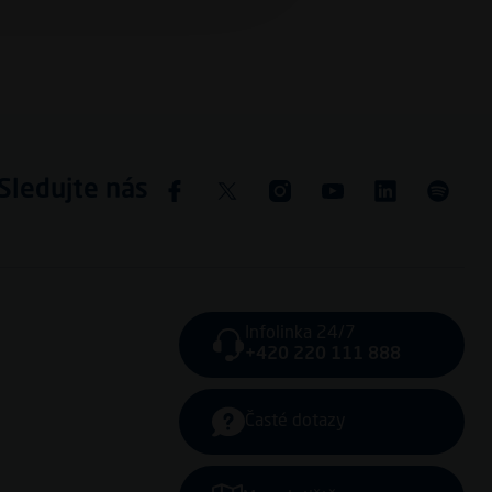
Sledujte nás
Infolinka 24/7
+420 220 111 888
Časté dotazy