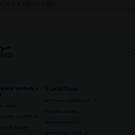
 se či si zapůjčit loďku.
urace, obchody a
O Letišti Praha
y
Informace o společnosti
ny služby
Pro naše sousedy
e přímo na letišti
Udržitelnost a ESG
y a VIP Service
Modernizace letiště