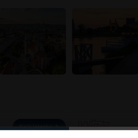
Najít letenku