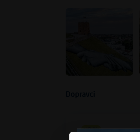
Dopravci