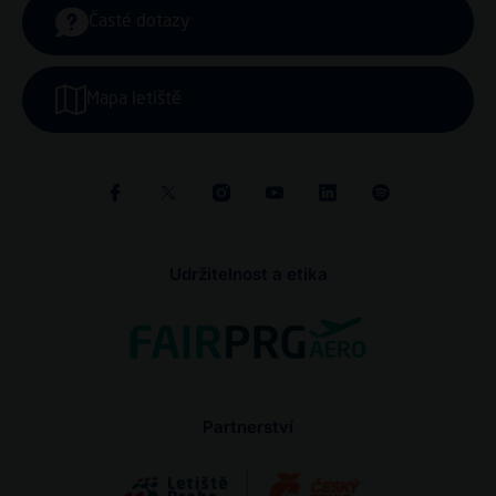
Časté dotazy
Mapa letiště
Udržitelnost a etika
Partnerství