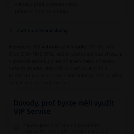
salonku před odletem nebo
příletem vašeho letadla.
Zpět na všechny služby
Nerušeně. Od vchodu až k letadlu.
VIP Service
Club CONTINENTAL nabízí cestování bez stresu a
v pohodlí salonku před odletem nebo příletem
vašeho letadla. Nejvyšší úroveň soukromí a
komfortu pro ty nejnáročnější klienty, kteří si přejí
využít čas na letišti naplno.
Důvody, proč byste měli využít
VIP Service
Zaparkujete svůj vůz na privátním
parkovišti přímo před naším vchodem.