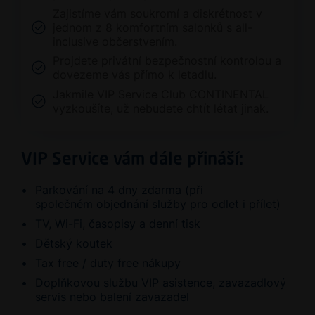
Zajistíme vám soukromí a diskrétnost v
jednom z 8 komfortním salonků s all-
inclusive občerstvením.
Projdete privátní bezpečnostní kontrolou a
dovezeme vás přímo k letadlu.
Jakmile VIP Service Club CONTINENTAL
vyzkoušíte, už nebudete chtít létat jinak.
VIP Service vám dále přináší:
Parkování na 4 dny zdarma (při
společném objednání služby pro odlet i přílet)
TV, Wi-Fi, časopisy a denní tisk
Dětský koutek
Tax free / duty free nákupy
Doplňkovou službu VIP asistence, zavazadlový
servis nebo balení zavazadel