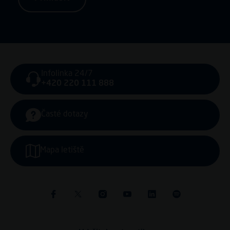
Infolinka 24/7
+420 220 111 888
Časté dotazy
Mapa letiště