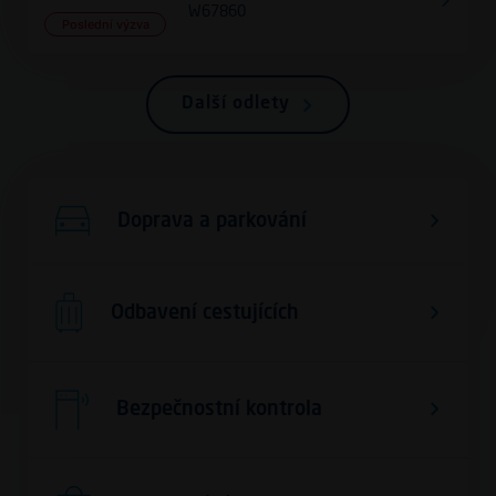
W67860
Poslední výzva
Další odlety
Doprava a parkování
Odbavení cestujících
Bezpečnostní kontrola