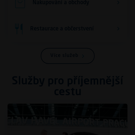
Nakupování a obchody
Restaurace a občerstvení
Více služeb
Služby pro příjemnější
cestu