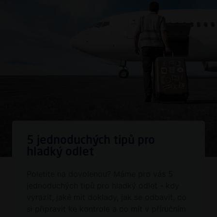
5 jednoduchých tipů pro
hladký odlet
Poletíte na dovolenou? Máme pro vás 5
jednoduchých tipů pro hladký odlet - kdy
vyrazit, jaké mít doklady, jak se odbavit, co
si připravit ke kontrole a co mít v příručním