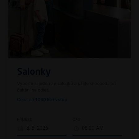
Salonky
Vyberte si jeden ze salonků a užijte si pohodlí při
čekání na odlet.
Cena od
1030 Kč / vstup
PŘÍJEZD
ČAS