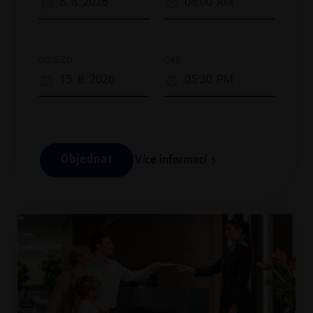
ODJEZD
ČAS
Objednat
Více informací