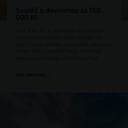
Soutěž o dovolenou za 150
000 Kč
Od 1. 7. do 30. 9. se zapojte do soutěže o
exotickou dovolenou. Stačí nakoupit na
letišti, nahrát účtenku na soutěžní web a jste
ve hře. Každý soutěžící navíc získá 10%
slevu na další nákup v Aelia Duty Free.
Více informací