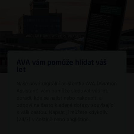
AVA vám pomůže hlídat váš
let
Naše nová digitální asistentka AVA (Aviation
Assistant) vám pomůže sledovat váš let,
poradí, kde se najíst nebo nakoupit, a
odpoví na často kladené dotazy související
s vaší cestou. Napsat jí můžete kdykoliv
(24/7) v češtině nebo angličtině.