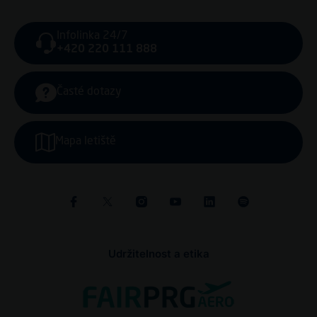
Infolinka 24/7
+420 220 111 888
Časté dotazy
Mapa letiště
Udržitelnost a etika