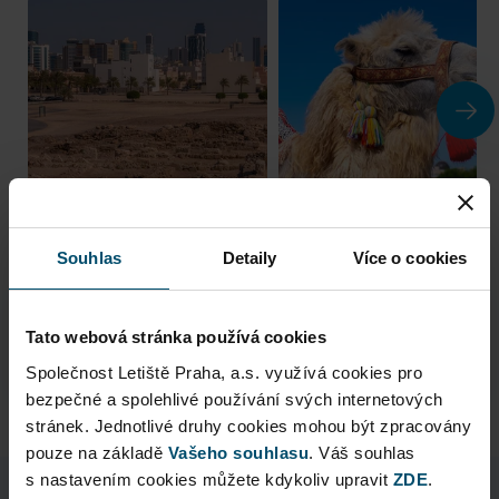
Tours
Souhlas
Detaily
Více o cookies
Tato webová stránka používá cookies
Find tour
Společnost Letiště Praha, a.s. využívá cookies pro
bezpečné a spolehlivé používání svých internetových
stránek. Jednotlivé druhy cookies mohou být zpracovány
pouze na základě
Vašeho souhlasu
. Váš souhlas
s nastavením cookies můžete kdykoliv upravit
ZDE
.