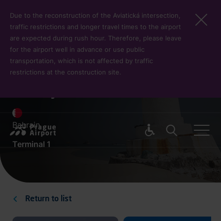
Skip to main content
Due to the reconstruction of the Aviatická intersection,
traffic restrictions and longer travel times to the airport
are expected during rush hour. Therefore, please leave
for the airport well in advance or use public
transportation, which is not affected by traffic
restrictions at the construction site.
Bahrajn
Bahrain
Pro cest
Terminal 1
Return to list