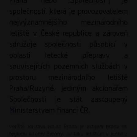
Praha“ nebo „Společnost“) je
společností, která je provozovatelem
nejvýznamnějšího mezinárodního
letiště v České republice a zároveň
sdružuje společnosti působící v
oblasti letecké přepravy a
souvisejících pozemních službách v
prostoru mezinárodního letiště
Praha/Ruzyně. Jediným akcionářem
Společnosti je stát zastoupený
Ministerstvem financí ČR.
Letiště Václava Havla Praha je vstupní brána do
regionu střední Evropy. Je také letištěm v jedné z