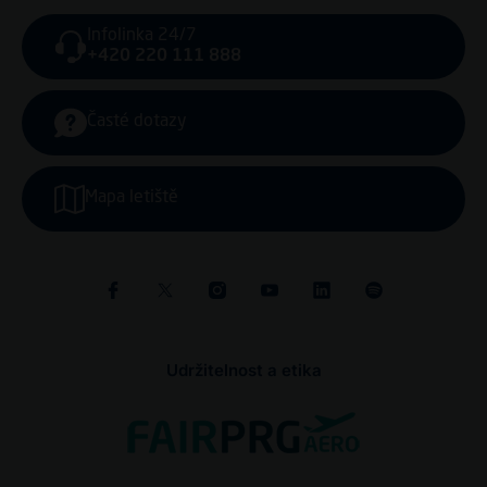
Infolinka 24/7
+420 220 111 888
Časté dotazy
Mapa letiště
Udržitelnost a etika