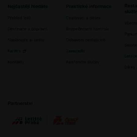
Resta
Nejčastěji hledáte
Praktické informace
služb
Přehled letů
Cestování s dětmi
Všech
Destinace a dopravci
Bezpečnostní kontrola
Parkujt
Naplánujte si cestu
Odbavení cestujících
Salonk
Kariéra
Zavazadla
Leteck
Kontakty
Asistenční služby
Dárky 
Partnerství