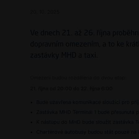
20. 10. 2025
Ve dnech 21. až 26. října proběhn
dopravním omezením, a to ke krát
zastávky MHD a taxi.
Omezení budou rozdělena do dvou etap:
21. října od 20:00 do 22. října 6:00
Bude uzavřena komunikace sloužící pro pří
Zastávka MHD Terminál 1 bude přesunuta po
K nástupu do MHD bude sloužit zastávka Te
Charterové autobusy budou stát pouze na 