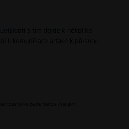
vislosti s tím dojde k několika
í I. komunikace a také k přesunu
 Tato zastávka bude pouze výstupní.