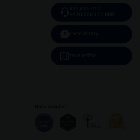
Infolinka 24/7
+420 220 111 888
Časté dotazy
Mapa letiště
Naše ocenění