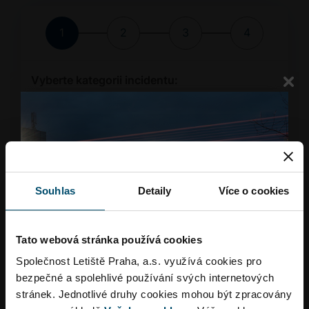
Vyberte kategorii incidentu:
Vyberte
kategorii
incidentu:
Jaký je vztah k naší společnosti?
Souhlas
Detaily
Více o cookies
* povinné pole
Tato webová stránka používá cookies
Společnost Letiště Praha, a.s. využívá cookies pro
bezpečné a spolehlivé používání svých internetových
stránek. Jednotlivé druhy cookies mohou být zpracovány