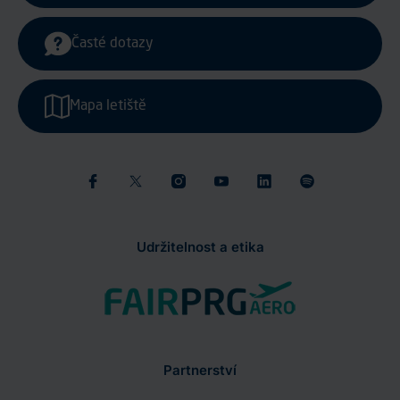
Časté dotazy
Mapa letiště
Udržitelnost a etika
Partnerství