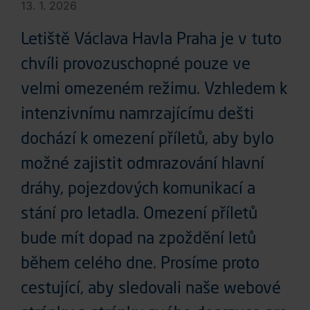
13. 1. 2026
Letiště Václava Havla Praha je v tuto
chvíli provozuschopné pouze ve
velmi omezeném režimu. Vzhledem k
intenzivnímu namrzajícímu dešti
dochází k omezení příletů, aby bylo
možné zajistit odmrazování hlavní
dráhy, pojezdových komunikací a
stání pro letadla. Omezení příletů
bude mít dopad na zpoždění letů
během celého dne. Prosíme proto
cestující, aby sledovali naše webové